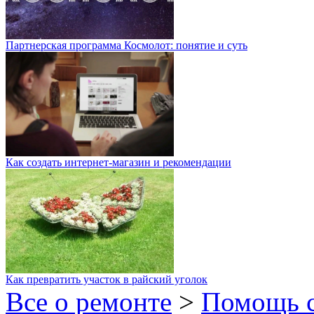
Партнерская программа Космолот: понятие и суть
Как создать интернет-магазин и рекомендации
Как превратить участок в райский уголок
Все о ремонте
>
Помощь 