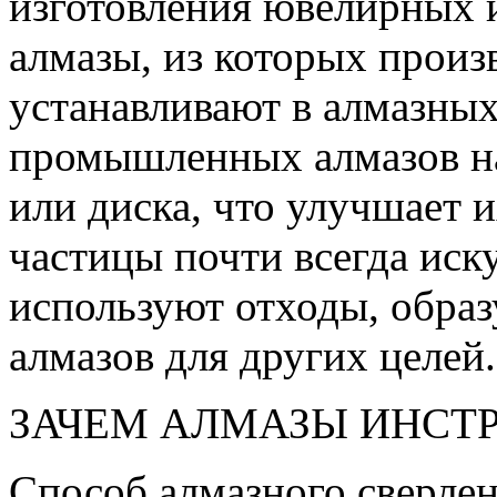
изготовления ювелирных 
алмазы, из которых произв
устанавливают в алмазны
промышленных алмазов на
или диска, что улучшает 
частицы почти всегда иск
используют отходы, обра
алмазов для других целей.
ЗАЧЕМ АЛМАЗЫ ИНСТ
Способ алмазного сверле