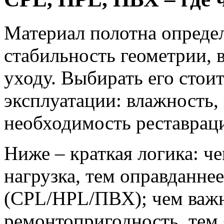
Материал полотна определ
стабильность геометрии, 
уходу. Выбирать его стоит
эксплуатации: влажность,
необходимость реставрац
Ниже – краткая логика: че
нагрузка, тем оправданне
(CPL/HPL/ПВХ); чем важн
ремонтопригодность, тем 