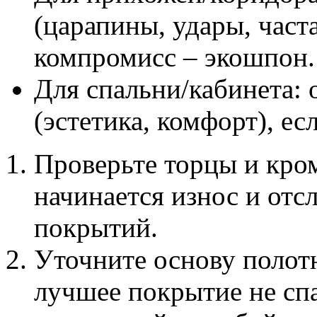
(царапины, удары, част
компромисс – экошпон.
Для спальни/кабинета:
(эстетика, комфорт), ес
Проверьте торцы и кро
начинается износ и отс
покрытий.
Уточните основу полотн
лучшее покрытие не сп