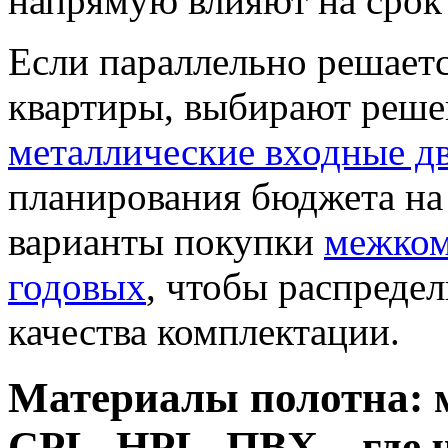
напрямую влияют на срок
Если параллельно решаетс
квартиры, выбирают решен
металлические входные д
планирования бюджета на
варианты покупки
межком
годовых
, чтобы распредел
качества комплектации.
Материалы полотна: м
CPL, HPL, ПВХ – где 