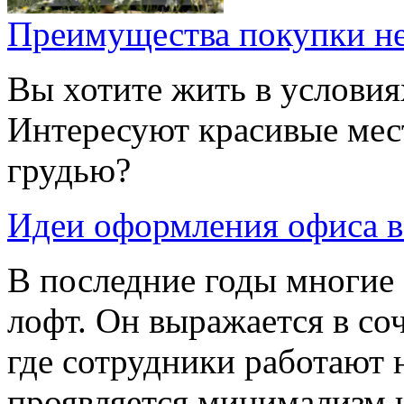
Преимущества покупки не
Вы хотите жить в условия
Интересуют красивые мес
грудью?
Идеи оформления офиса в
В последние годы многие
лофт. Он выражается в со
где сотрудники работают н
проявляется минимализм и