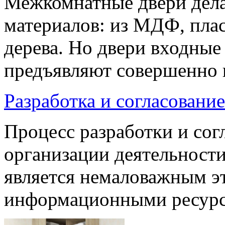
Межкомнатные двери дела
материалов: из МДФ, плас
дерева. Но двери входны
предъявляют совершенно 
Разработка и согласовани
Процесс разработки и со
организации деятельности
является немаловажным э
информационными ресурс