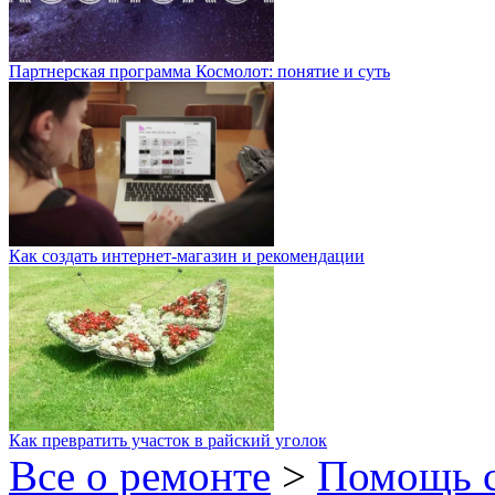
Партнерская программа Космолот: понятие и суть
Как создать интернет-магазин и рекомендации
Как превратить участок в райский уголок
Все о ремонте
>
Помощь 