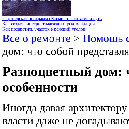
Партнерская программа Космолот: понятие и суть
Как создать интернет-магазин и рекомендации
Как превратить участок в райский уголок
Все о ремонте
>
Помощь 
дом: что собой представля
Разноцветный дом: ч
особенности
Иногда давая архитектору
власти даже не догадывают