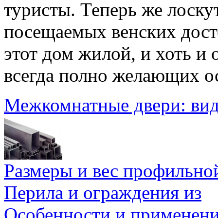
туристы. Теперь же лоску
посещаемых венских дост
этот дом жилой, и хоть и 
всегда полно желающих ос
Межкомнатные двери: ви
Размеры и вес профильно
Перила и ограждения из
Особенности и применен