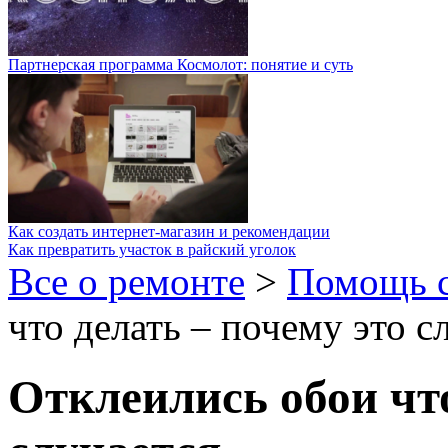
Партнерская программа Космолот: понятие и суть
Как создать интернет-магазин и рекомендации
Как превратить участок в райский уголок
Все о ремонте
>
Помощь 
что делать – почему это с
Отклеились обои что