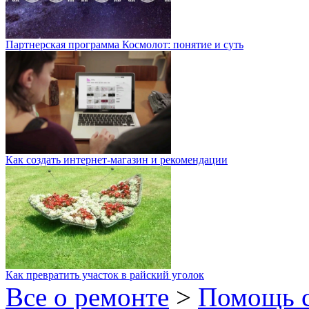
Партнерская программа Космолот: понятие и суть
Как создать интернет-магазин и рекомендации
Как превратить участок в райский уголок
Все о ремонте
>
Помощь 