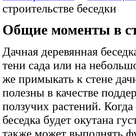
строительстве беседки
Общие моменты в ст
Дачная деревянная беседк
тени сада или на небольш
же примыкать к стене дач
полезны в качестве подде
ползучих растений. Когда
беседка будет окутана гус
также может выполнять ф