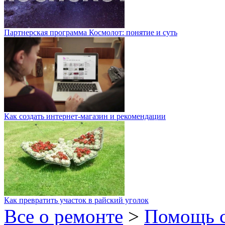
Партнерская программа Космолот: понятие и суть
Как создать интернет-магазин и рекомендации
Как превратить участок в райский уголок
Все о ремонте
>
Помощь 