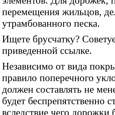
элементов. Для дорожек, 
перемещения жильцов, дел
утрамбованного песка.
Ищете брусчатку? Советуе
приведенной ссылке.
Независимо от вида покры
правило поперечного укло
должен составлять не мен
будет беспрепятственно ст
вследствие чего дорожки 