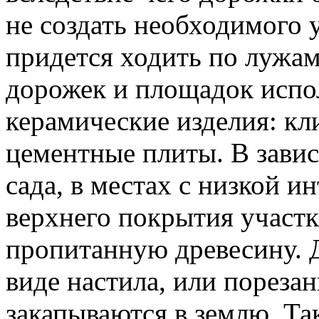
не создать необходимого 
придется ходить по лужам
дорожек и площадок исп
керамические изделия: кл
цементные плиты. В зави
сада, в местах с низкой 
верхнего покрытия участ
пропитанную древесину. 
виде настила, или пореза
закапываются в землю. Т