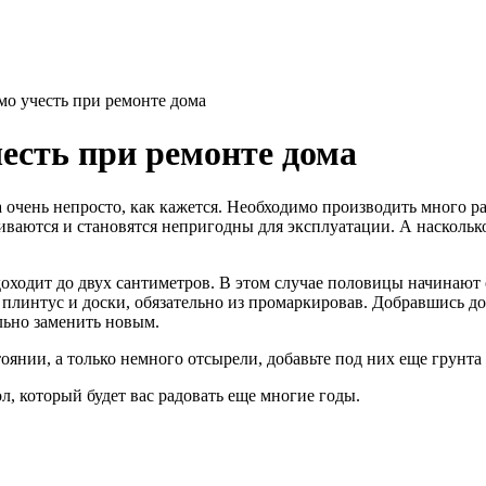
о учесть при ремонте дома
есть при ремонте дома
очень непросто, как кажется.
Необходимо производить много ра
ваются и становятся непригодны для эксплуатации. А насколько 
доходит до двух сантиметров. В этом случае половицы начинают 
 плинтус и доски, обязательно из промаркировав. Добравшись до
льно заменить новым.
оянии, а только немного отсырели, добавьте под них еще грунта
 который будет вас радовать еще многие годы.