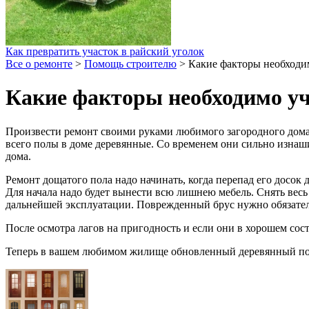
Как превратить участок в райский уголок
Все о ремонте
>
Помощь строителю
>
Какие факторы необходим
Какие факторы необходимо уч
Произвести ремонт своими руками любимого загородного дома 
всего полы в доме деревянные. Со временем они сильно изнаши
дома.
Ремонт дощатого пола надо начинать, когда перепад его досок 
Для начала надо будет вынести всю лишнею мебель. Снять весь
дальнейшей эксплуатации. Поврежденный брус нужно обязате
После осмотра лагов на пригодность и если они в хорошем сост
Теперь в вашем любимом жилище обновленный деревянный пол,