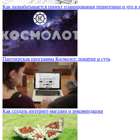
Как разрабатывается проект планирования территории и что в 
Партнерская программа Космолот: понятие и суть
Как создать интернет-магазин и рекомендации