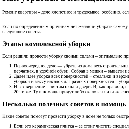
Ремонт квартиры – дело хлопотное и трудоемкое, особенно, есл
Если по определенным причинам нет желаний убирать самому –
следующие советы.
Этапы комплексной уборки
Если решили провести уборку своими силами – оптимально пр
Первоочередное дело — убрать из дома весь строительны
перчатках, в удобной обуви. Собрав в мешки – вывезти на
Далее идее уборка всех поверхностей – стеллажи и верх
уборкой и массу насадок для разных поверхностей – убор
И в завершение – чистим окна и двери. И, как правило, 
20 этаже. Ту в помощь придут либо скалолазы или же спе
Несколько полезных советов в помощь
Какие советы помогут провести уборку в доме не только быст
Если это керамическая плитка – ее стоит чистить специал