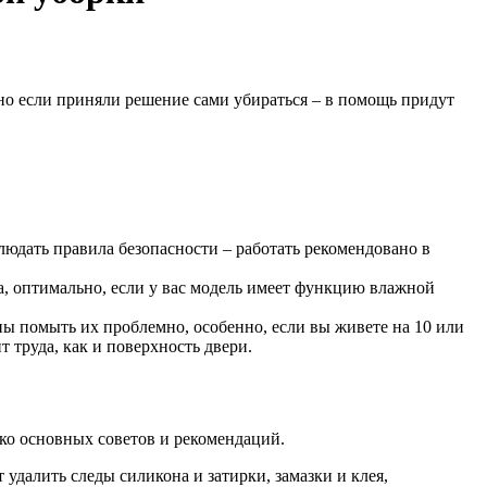
 но если приняли решение сами убираться – в помощь придут
людать правила безопасности – работать рекомендовано в
а, оптимально, если у вас модель имеет функцию влажной
ны помыть их проблемно, особенно, если вы живете на 10 или
 труда, как и поверхность двери.
ько основных советов и рекомендаций.
 удалить следы силикона и затирки, замазки и клея,