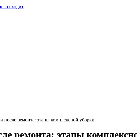
него входит
и после ремонта: этапы комплексной уборки
сле ремонта: этапы комплексн