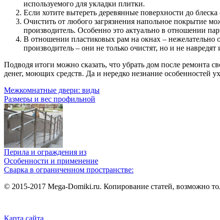
используемого для укладки плитки.
Если хотите вытереть деревянные поверхности до блеска
Очистить от любого загрязнения напольное покрытие мож
производитель. Особенно это актуально в отношении пар
В отношении пластиковых рам на окнах – нежелательно о
производитель – они не только очистят, но и не навредят
Подводя итоги можно сказать, что убрать дом после ремонта св
денег, моющих средств. Да и нередко незнание особенностей у
Межкомнатные двери: виды
Размеры и вес профильной
Перила и ограждения из
Особенности и применение
Сварка в ограниченном пространстве:
© 2015-2017 Mega-Domiki.ru. Копирование статей, возможно то
Карта сайта