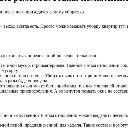
и после него приходится самому убираться.
 выход всегда есть. Просто можно заказать уборку квартир
тут
,
идерживаться определенной последовательности.
й и иной мусор, стройматериалы. Главное в этом отношении соб
 мусорку.
ние полки, пол и стены. Убирать пыль стоит при помощи пылесос
ка в разы буде упрощена.
в отношении окон могут быть проблемы, так как с внешней сторо
циальные приспособления. А во изнутри помыть окна не составит
ро, но и качественно? В этом отношении можно выделить нескол
ьной пеной, предназначенной для кафеля. Такие составы помогут