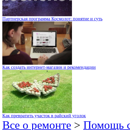
Партнерская программа Космолот: понятие и суть
Как создать интернет-магазин и рекомендации
Как превратить участок в райский уголок
Все о ремонте
>
Помощь 