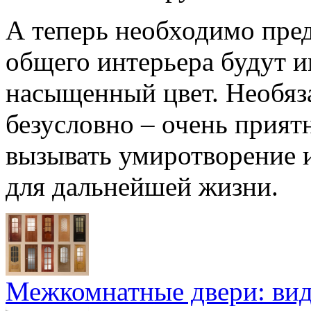
А теперь необходимо предс
общего интерьера будут и
насыщенный цвет. Необяза
безусловно – очень прият
вызывать умиротворение и
для дальнейшей жизни.
Межкомнатные двери: ви