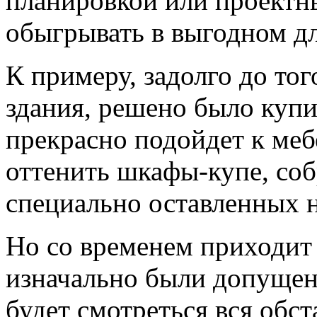
планировкой или проектн
обыгрывать в выгодном дл
К примеру, задолго до тог
здания, решено было купит
прекрасно подойдет к меб
оттенить шкафы-купе, соб
специально оставленных 
Но со временем приходит 
изначально были допущен
будет смотреться вся обст