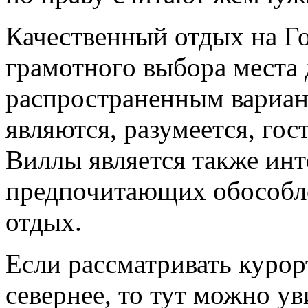
Качественный отдых на Гоа
грамотного выбора места
распространенным вариан
являются, разумеется, го
Виллы является также ин
предпочитающих обособл
отдых.
Если рассматривать куро
севернее, то тут можно у