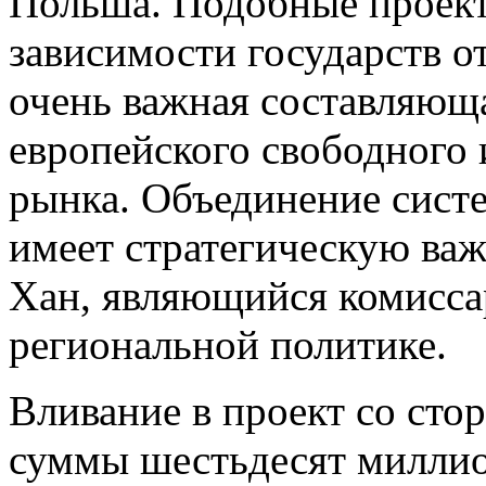
Польша. Подобные проек
зависимости государств о
очень важная составляюща
европейского свободного 
рынка. Объединение сист
имеет стратегическую важ
Хан, являющийся комисса
региональной политике.
Вливание в проект со ст
суммы шестьдесят миллио