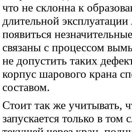
что не склонна к образо
длительной эксплуатации 
появиться незначительны
связаны с процессом вымы
не допустить таких дефек
корпус шарового крана с
составом.
Стоит так же учитывать, 
запускается только в том 
текущей через кран, подн