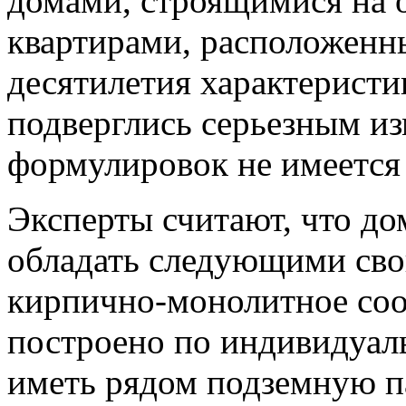
домами, строящимися на 
квартирами, расположенны
десятилетия характеристи
подверглись серьезным и
формулировок не имеется
Эксперты считают, что до
обладать следующими сво
кирпично-монолитное соо
построено по индивидуал
иметь рядом подземную п