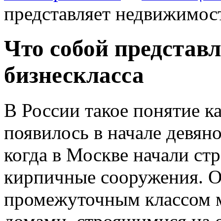
представляет недвижимост
Что собой представ
бизнескласса
В России такое понятие к
появилось в начале девян
когда в Москве начали ст
кирпичные сооружения.
О
промежуточным классом