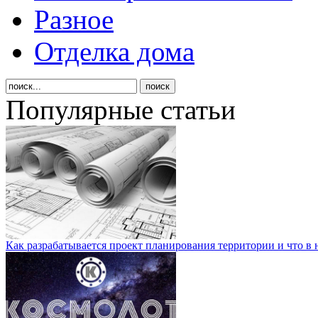
Разное
Отделка дома
Популярные статьи
Как разрабатывается проект планирования территории и что в 