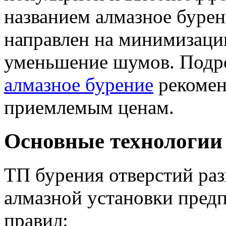
названием алмазное буре
направлен на минимизаци
уменьшение шумов. Подро
алмазное бурение
рекомен
приемлемым ценам.
Основные технологии
ТП бурения отверстий ра
алмазной установки пред
правил: