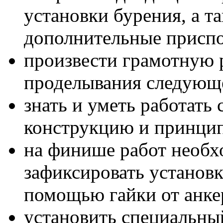
установки бурения, а т
дополнительные приспо
произвести грамотную р
проделывания следующе
знать и уметь работать 
конструкцию и принцип
на финише работ необх
зафиксировать установк
помощью гайки от анке
установить специальны