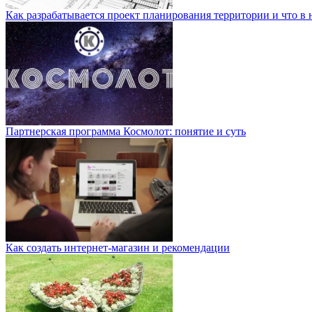
Как разрабатывается проект планирования территории и что в 
Партнерская программа Космолот: понятие и суть
Как создать интернет-магазин и рекомендации