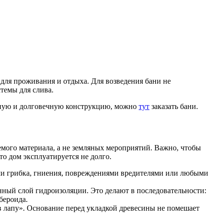
для проживания и отдыха. Для возведения бани не
темы для слива.
рочную и долговечную конструкцию, можно
тут
заказать бани.
мого материала, а не земляных мероприятий. Важно, чтобы
о дом эксплуатируется не долго.
ами грибка, гниения, повреждениями вредителями или любыми
енный слой гидроизоляции. Это делают в последовательности:
бероида.
в лапу». Основание перед укладкой древесины не помешает