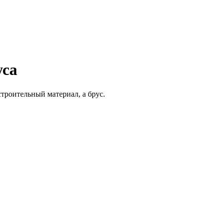
уса
троительный материал, а брус.