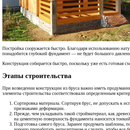
Постройка сооружается быстро. Благодаря использованию нату
понадобится глубокий фундамент — не будет большого давлени
Конструкция собирается быстро, поскольку уже есть готовая 
Этапы строительства
При возведении конструкции из бруса важно иметь продуманны
элементы строительства соответствовали определенным критери
Сортировка материала. Сортируя брус, не допускать к 
признаками деформации.
Прежде, чем укладывать такой стройматериал, как древес
на цементную поверхность фундамента наносится тонкий 
Подготовка самого бруса. Заранее продумать шаблоны, п
хорошо проработать антисептиком и следить, чтобы все 