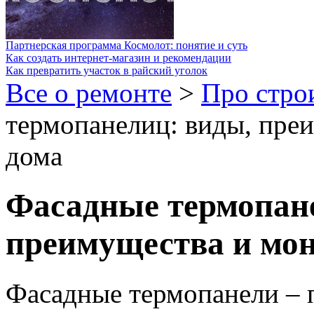
Партнерская программа Космолот: понятие и суть
Как создать интернет-магазин и рекомендации
Как превратить участок в райский уголок
Все о ремонте
>
Про стро
термопанелиц: виды, пре
дома
Фасадные термопан
преимущества и мон
Фасадные термопанели – 