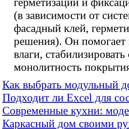
герметизации и фиксац
(в зависимости от сист
фасадный клей, гермет
решения). Он помогает 
влаги, стабилизироват
монолитность покрытия
Как выбрать модульный д
Подходит ли Excel для со
Современные кухни: мод
Каркасный дом своими ру