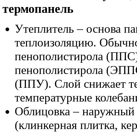
термопанель
Утеплитель – основа п
теплоизоляцию. Обычн
пенополистирола (ППС)
пенополистирола (ЭПП
(ППУ). Слой снижает т
температурные колебан
Облицовка – наружный
(клинкерная плитка, ке