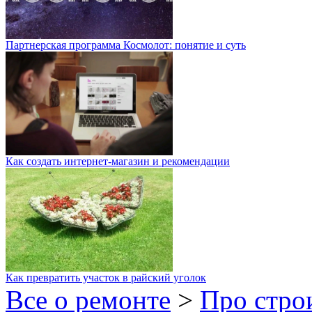
Партнерская программа Космолот: понятие и суть
Как создать интернет-магазин и рекомендации
Как превратить участок в райский уголок
Все о ремонте
>
Про стро