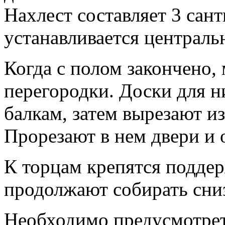
Нахлест составляет 3 са
устанавливается центральн
Когда с полом закончено,
перегородки. Доски для 
балкам, затем вырезают и
Прорезают в нем двери и 
К торцам крепятся подде
продолжают собирать сниз
Необходимо предусмотрет