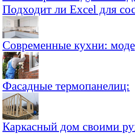
Подходит ли Excel для со
Современные кухни: мод
Фасадные термопанелиц:
Каркасный дом своими ру