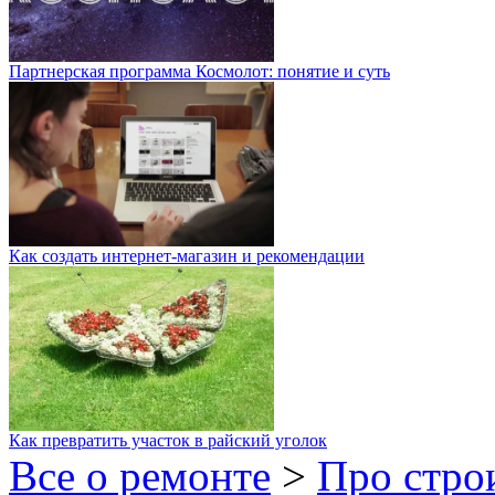
Партнерская программа Космолот: понятие и суть
Как создать интернет-магазин и рекомендации
Как превратить участок в райский уголок
Все о ремонте
>
Про стро