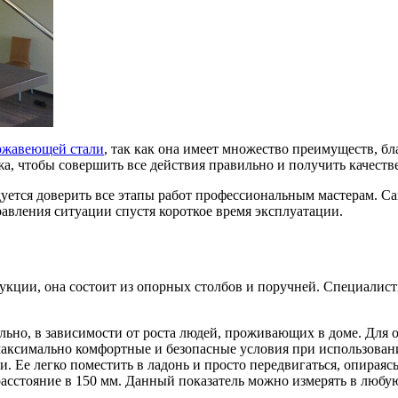
ржавеющей стали
, так как она имеет множество преимуществ, б
а, чтобы совершить все действия правильно и получить качестве
дуется доверить все этапы работ профессиональным мастерам. С
авления ситуации спустя короткое время эксплуатации.
рукции, она состоит из опорных столбов и поручней. Специали
ьно, в зависимости от роста людей, проживающих в доме. Для 
 максимально комфортные и безопасные условия при использован
Ее легко поместить в ладонь и просто передвигаться, опираясь
асстояние в 150 мм. Данный показатель можно измерять в любую 