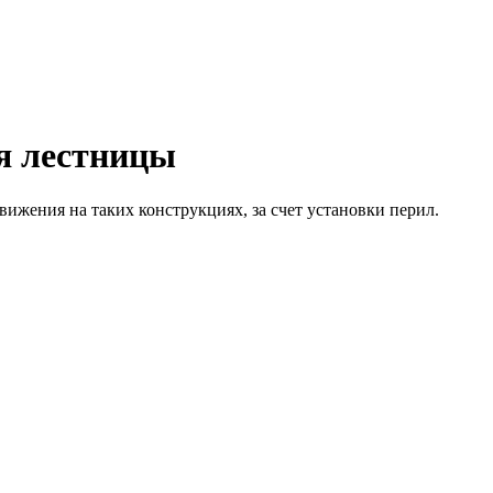
я лестницы
ижения на таких конструкциях, за счет установки перил.