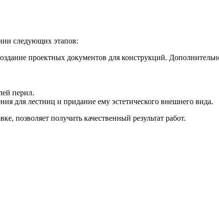
нии следующих этапов:
создание проектных документов для конструкций. Дополнительно
лей перил.
ния для лестниц и придание ему эстетического внешнего вида.
е, позволяет получить качественный результат работ.