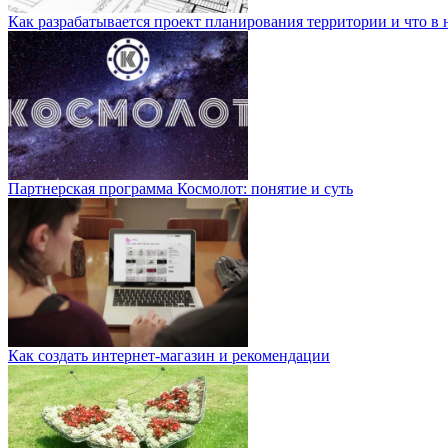
Как разрабатывается проект планирования территории и что в 
Партнерская программа Космолот: понятие и суть
Как создать интернет-магазин и рекомендации