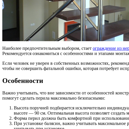
Наиболее предпочтительным выбором, стает
ограждение из не
Рекомендуется ознакомиться с особенностями и этапами монтаж
Если человек не уверен в собственных возможностях, рекомен
чтобы не совершить фатальной ошибки, которая потребует испр
Особенности
Важно учитывать, что вне зависимости от особенностей конст
помогут сделать перила максимально безопасными:
Высота поручней подбирается исключительно индивидуал
высоте — 90 см. Оптимальная высота позволяет создать
Форма перил должна быть комфортной при использовании. 
При установке балясин, важно учитывать максимальное р
учитывать при установке.