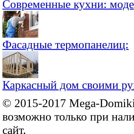
Современные кухни: мод
Фасадные термопанелиц:
Каркасный дом своими ру
© 2015-2017 Mega-Domiki.
возможно только при нал
сайт.