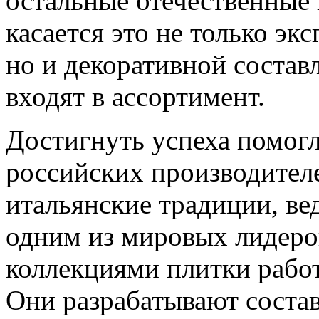
остальные отечественные 
касается это не только эк
но и декоративной состав
входят в ассортимент.
Достигнуть успеха помогл
российских производителе
итальянские традиции, вед
одним из мировых лидеров
коллекциями плитки рабо
Они разрабатывают соста