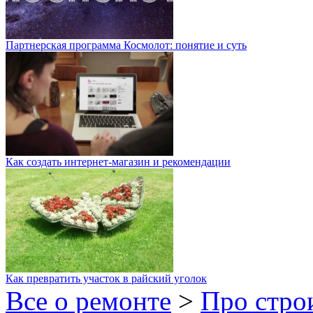
Партнерская программа Космолот: понятие и суть
Как создать интернет-магазин и рекомендации
Как превратить участок в райский уголок
Все о ремонте
>
Про стро