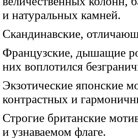
величественных колонн, б
и натуральных камней.
Скандинавские, отличающ
Французские, дышащие ро
них воплотился безгранич
Экзотические японские м
контрастных и гармоничн
Строгие британские моти
и узнаваемом флаге.