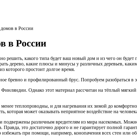
 домов в России
в в России
о решить, какого типа будет ваш новый дом и из чего он будет 
ыбрать дерево, какие плюсы и минусы у различных деревьев, как
из которого простоит долгое время.
ое бревно и профилированный брус. Попробуем разобраться в э
Финляндии. Однако этот материал рассчитан на тёплый мягкий к
 менее теплопроводны, и для нагревания их зимой до комфортной
 которая может оказывать неприятное воздействие на человека. 
 и подвержены различным вредителям из мира насекомых. Можно
. Правда, это достаточно дорого и не гарантирует полной гаран
 избежать при помощи, например, конопачения всех стен или об