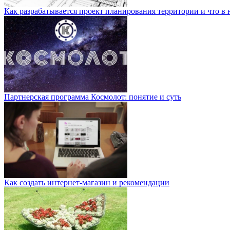
Как разрабатывается проект планирования территории и что в 
Партнерская программа Космолот: понятие и суть
Как создать интернет-магазин и рекомендации