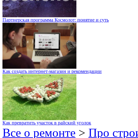
Партнерская программа Космолот: понятие и суть
Как создать интернет-магазин и рекомендации
Как превратить участок в райский уголок
Все о ремонте
>
Про стро