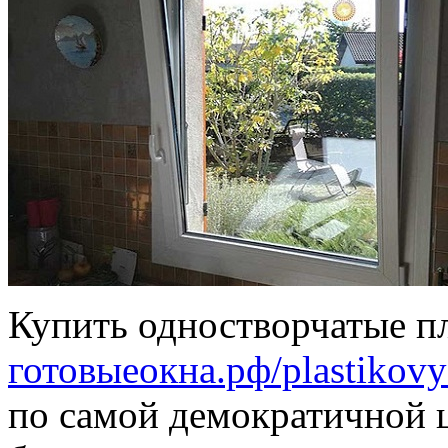
Купить одностворчатые п
готовыеокна.рф/plastikovy
по самой демократичной ц