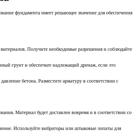
рование фундамента имеет решающее значение для обеспечения
х материалов. Получите необходимые разрешения и соблюдайте
нный грунт и обеспечьте надлежащий дренаж, если это
авление бетона. Разместите арматуру в соответствии с
вания. Материал будет доставлен вовремя и в соответствии со
еление. Используйте вибраторы или штыковые лопаты для