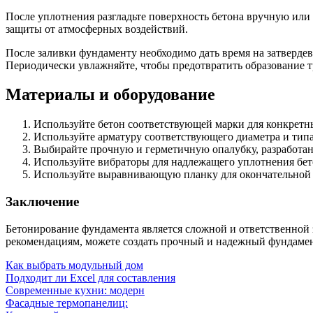
После уплотнения разгладьте поверхность бетона вручную ил
защиты от атмосферных воздействий.
После заливки фундаменту необходимо дать время на затвердев
Периодически увлажняйте, чтобы предотвратить образование 
Материалы и оборудование
Используйте бетон соответствующей марки для конкретн
Используйте арматуру соответствующего диаметра и типа
Выбирайте прочную и герметичную опалубку, разработан
Используйте вибраторы для надлежащего уплотнения бет
Используйте выравнивающую планку для окончательной о
Заключение
Бетонирование фундамента является сложной и ответственной
рекомендациям, можете создать прочный и надежный фундамен
Как выбрать модульный дом
Подходит ли Excel для составления
Современные кухни: модерн
Фасадные термопанелиц: