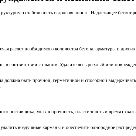
структурную стабильность и долговечность. Надлежащее бетони
ючая расчет необходимого количества бетона, арматуры и други
ны в соответствии с планом. Удалите весь рыхлый или поврежде
 должна быть прочной, герметичной и способной выдерживать д
.
ого поставщика, указав прочность, пластичность и время схваты
ы удалить воздушные карманы и обеспечить однородное распред