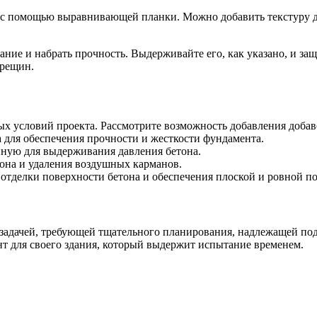
и с помощью выравнивающей планки. Можно добавить текстуру 
ание и набрать прочность. Выдерживайте его, как указано, и з
трещин.
ых условий проекта. Рассмотрите возможность добавления добав
 для обеспечения прочности и жесткости фундамента.
ную для выдерживания давления бетона.
она и удаления воздушных карманов.
тделки поверхности бетона и обеспечения плоской и ровной по
 задачей, требующей тщательного планирования, надлежащей п
т для своего здания, который выдержит испытание временем.