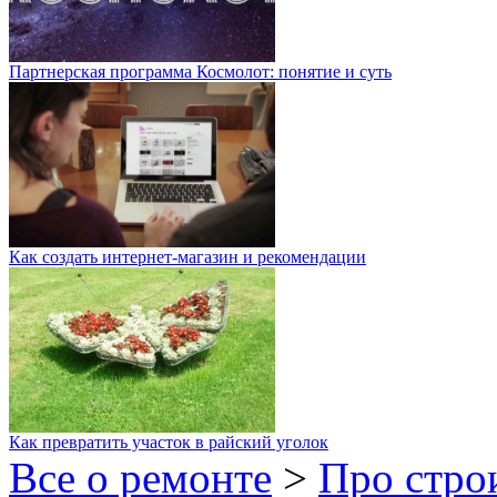
Партнерская программа Космолот: понятие и суть
Как создать интернет-магазин и рекомендации
Как превратить участок в райский уголок
Все о ремонте
>
Про стро