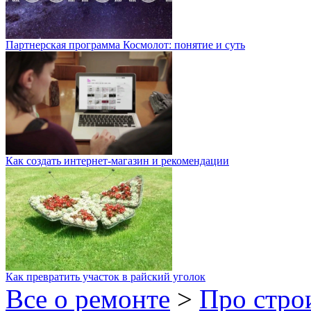
Партнерская программа Космолот: понятие и суть
Как создать интернет-магазин и рекомендации
Как превратить участок в райский уголок
Все о ремонте
>
Про стро