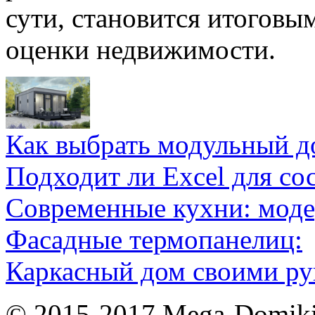
сути, становится итоговы
оценки недвижимости.
Как выбрать модульный д
Подходит ли Excel для со
Современные кухни: мод
Фасадные термопанелиц:
Каркасный дом своими ру
© 2015-2017 Mega-Domiki.