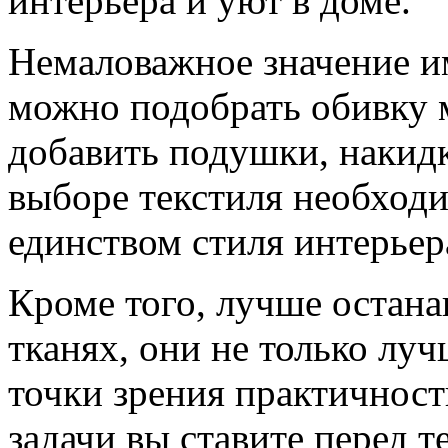
интерьера и уют в доме.
Немаловажное значение им
можно подобрать обивку м
добавить подушки, накидк
выборе текстиля необходи
единством стиля интерьер
Кроме того, лучше остана
тканях, они не только луч
точки зрения практичности
задачи вы ставите перед 