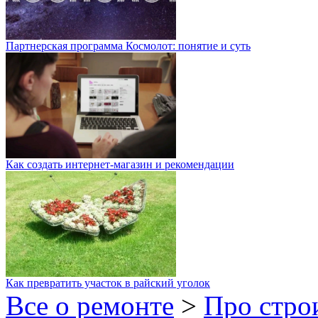
Партнерская программа Космолот: понятие и суть
Как создать интернет-магазин и рекомендации
Как превратить участок в райский уголок
Все о ремонте
>
Про стро