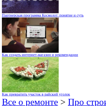
Партнерская программа Космолот: понятие и суть
Как создать интернет-магазин и рекомендации
Как превратить участок в райский уголок
Все о ремонте
>
Про стро