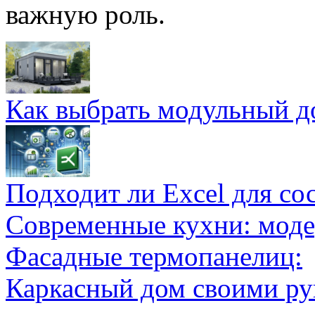
важную роль.
Как выбрать модульный д
Подходит ли Excel для со
Современные кухни: мод
Фасадные термопанелиц:
Каркасный дом своими ру