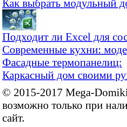
Как выбрать модульный д
Подходит ли Excel для со
Современные кухни: мод
Фасадные термопанелиц:
Каркасный дом своими ру
© 2015-2017 Mega-Domiki.
возможно только при нал
сайт.