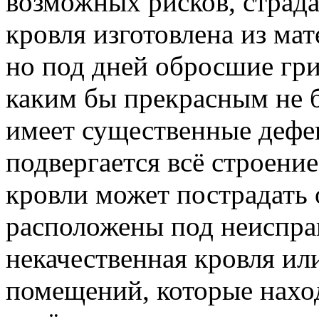
возможных рисков, страдае
кровля изготовлена из ма
но под дней обросшие гри
каким бы прекрасным не 
имеет существенные дефек
подвергается всё строение
кровли может пострадать
расположены под неиспра
некачественная кровля ил
помещений, которые наход