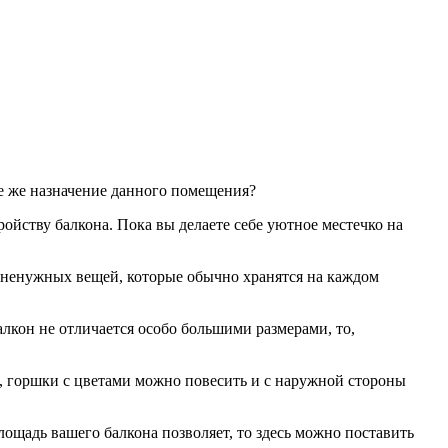
е же назначение данного помещения?
ройству балкона. Пока вы делаете себе уютное местечко на
ех ненужных вещей, которые обычно хранятся на каждом
алкон не отличается особо большими размерами, то,
, горшки с цветами можно повесить и с наружной стороны
лощадь вашего балкона позволяет, то здесь можно поставить