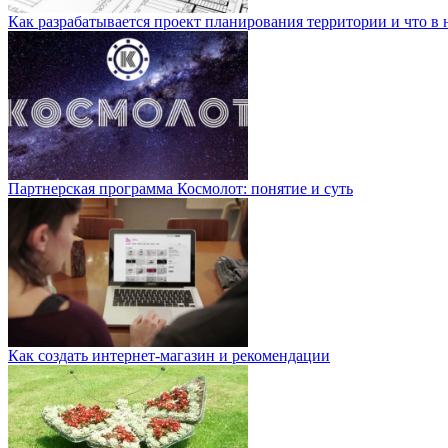
Как разрабатывается проект планирования территории и что в 
Партнерская программа Космолот: понятие и суть
Как создать интернет-магазин и рекомендации