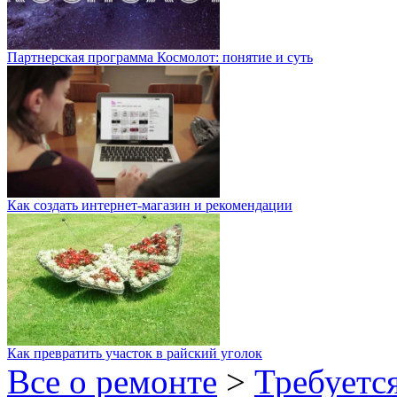
Партнерская программа Космолот: понятие и суть
Как создать интернет-магазин и рекомендации
Как превратить участок в райский уголок
Все о ремонте
>
Требуетс