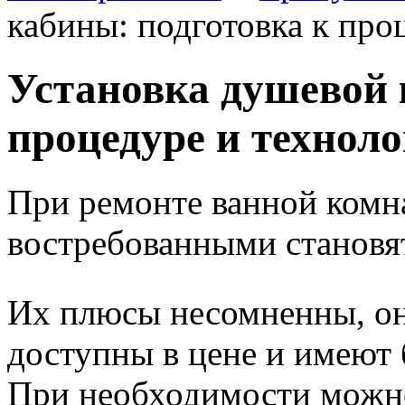
кабины: подготовка к про
Установка душевой 
процедуре и технол
При ремонте ванной комна
востребованными становя
Их плюсы несомненны, он
доступны в цене и имеют 
При необходимости можно