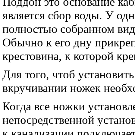
Поддон это основание ка
является сбор воды. У од
полностью собранном виде
Обычно к его дну прикре
крестовина, к которой кр
Для того, чтоб установить
вкручивании ножек необх
Когда все ножки установл
непосредственной установ
к канализации подключает