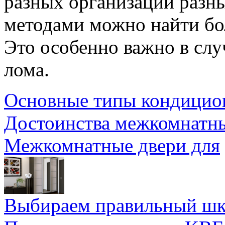
разных организаций разн
методами можно найти бол
Это особенно важно в слу
лома.
Основные типы кондицио
Достоинства межкомнатн
Межкомнатные двери для
Выбираем правильный шк