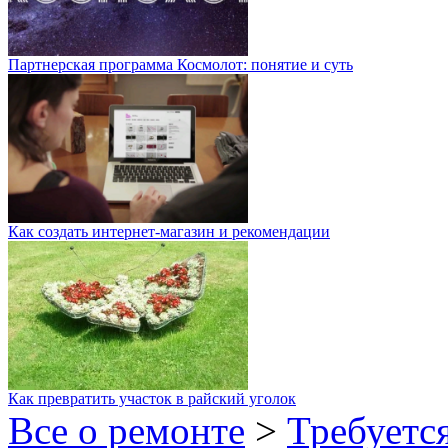
Партнерская программа Космолот: понятие и суть
Как создать интернет-магазин и рекомендации
Как превратить участок в райский уголок
Все о ремонте
>
Требуетс