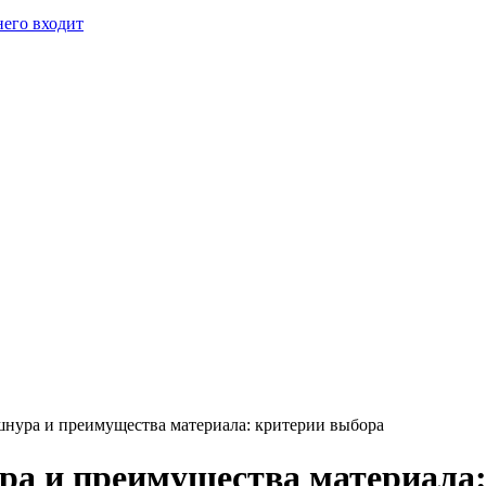
него входит
шнура и преимущества материала: критерии выбора
ра и преимущества материала