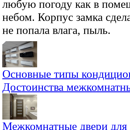
любую погоду как в поме
небом. Корпус замка сдел
не попала влага, пыль.
Основные типы кондицио
Достоинства межкомнатн
Межкомнатные двери для