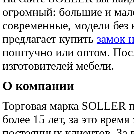
огромный: большие и мале
современные, модели без 
предлагает купить
замок 
поштучно или оптом. Посл
изготовителей мебели.
О компании
Торговая марка SOLLER п
более 15 лет, за это врем
постоянных клиентов. За 