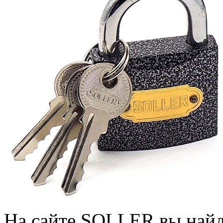
На сайте SOLLER вы найд