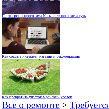
Партнерская программа Космолот: понятие и суть
Как создать интернет-магазин и рекомендации
Как превратить участок в райский уголок
Все о ремонте
>
Требуетс