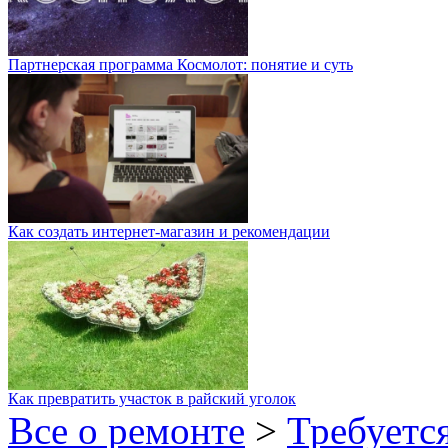
Партнерская программа Космолот: понятие и суть
Как создать интернет-магазин и рекомендации
Как превратить участок в райский уголок
Все о ремонте
>
Требуетс