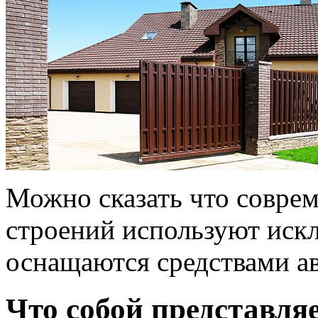
Можно сказать что совре
строений используют иск
оснащаются средствами ав
Что собой представля