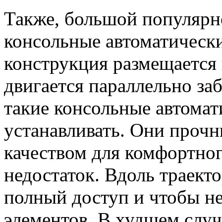
Также, большой популярн
консольные автоматическ
конструкция размещается 
двигается параллельно за
такие консольные автомат
устанавливать. Они проч
качеством для комфортног
недостаток. Вдоль траект
полный доступ и чтобы 
элементов. В худшем случ