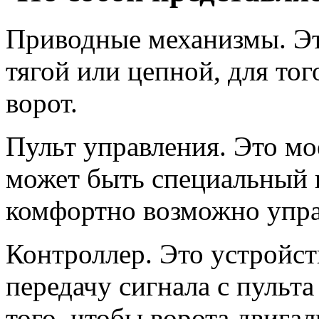
Приводные механизмы. Эт
тягой или цепной, для то
ворот.
Пульт управления. Это мо
может быть специальный 
комфортно возможно упра
Контроллер. Это устройс
передачу сигнала с пульт
того, чтобы ворота двига