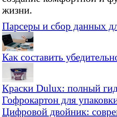
жизни.
Парсеры и сбор данных д
Как составить убедительн
Краски Dulux: полный ги
Гофрокартон для упаковки
Цифровой двойник: совр