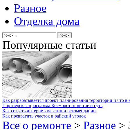
Разное
Отделка дома
Популярные статьи
Как разрабатывается проект планирования территории и что в 
Партнерская программа Космолот: понятие и суть
Как создать интернет-магазин и рекомендации
Как превратить участок в райский уголок
Все о ремонте
>
Разное
>