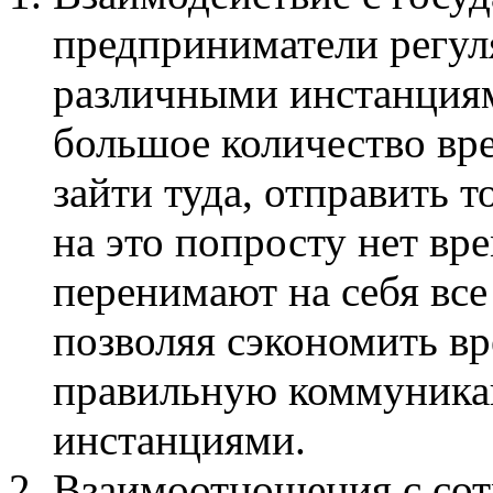
предприниматели регул
различными инстанциями
большое количество вре
зайти туда, отправить т
на это попросту нет вр
перенимают на себя все
позволяя сэкономить вр
правильную коммуника
инстанциями.
Взаимоотношения с сот