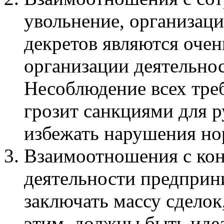
увольнение, организаци
декретов являются оче
организации деятельно
Несоблюдение всех тре
грозит санкциями для 
избежать нарушения но
Взаимоотношения с кон
деятельности предприн
заключать массу сделок
этим, должны быть идеа