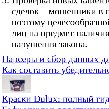
Проверка новых клиент
сделок – мошенники в 
поэтому целесообразной
лиц на предмет наличия
нарушения закона.
Парсеры и сбор данных д
Как составить убедительн
Краски Dulux: полный ги