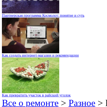
Партнерская программа Космолот: понятие и суть
Как создать интернет-магазин и рекомендации
Как превратить участок в райский уголок
Все о ремонте
>
Разное
>