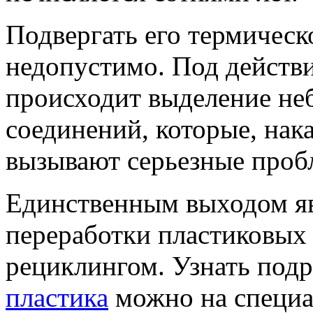
Подвергать его термичес
недопустимо. Под действ
происходит выделение не
соединений, которые, нака
вызывают серьезные проб
Единственным выходом яв
переработки пластиковых 
рециклингом. Узнать под
пластика
можно на специа