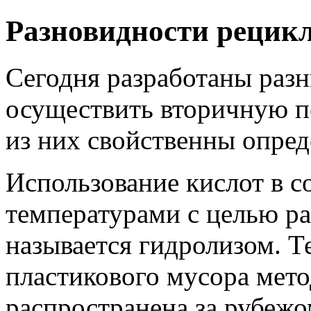
Разновидности рецик
Сегодня разработаны раз
осуществить вторичную п
из них свойственны опре
Использование кислот в 
температурами с целью р
называется гидролизом. Т
пластикового мусора мето
распространена за рубежо