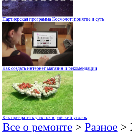
Партнерская программа Космолот: понятие и суть
Как создать интернет-магазин и рекомендации
Как превратить участок в райский уголок
Все о ремонте
>
Разное
>