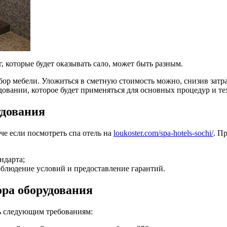
 которые будет оказывать сало, может быть разным.
ор мебели. Уложиться в сметную стоимость можно, снизив затра
довании, которое будет применяться для основных процедур и т
удования
гче если посмотреть спа отель на
loukoster.com/spa-hotels-sochi/
. П
ндарта;
блюдение условий и предоставление гарантий.
ра оборудования
ь следующим требованиям: