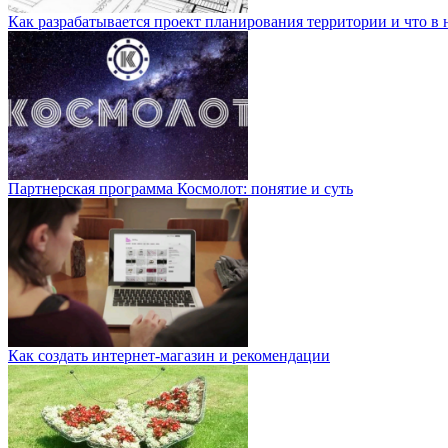
Как разрабатывается проект планирования территории и что в 
Партнерская программа Космолот: понятие и суть
Как создать интернет-магазин и рекомендации