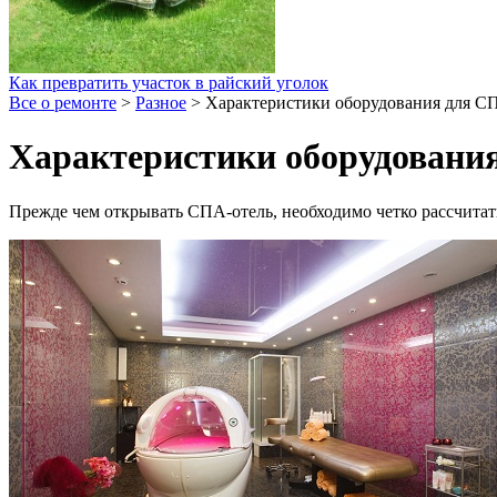
Как превратить участок в райский уголок
Все о ремонте
>
Разное
>
Характеристики оборудования для СП
Характеристики оборудования
Прежде чем открывать СПА-отель, необходимо четко рассчитать