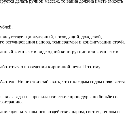
руется делать ручной массаж, то ванна должна иметь емкость
ублей.
 присутствует циркулярный, восходящий, дождевой,
о регулирования напора, температуры и конфигурации струй.
банный комплекс в виде одной конструкции или комплекс в
озаботиться о возведении кирпичной печи. Поэтому
-отеле. Но не стоит забывать, что с каждым годом появляется
авная задача – профилактические процедуры по борьбе со
езотерапию.
ание для натурального воздействия паром, светом, теплом и