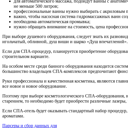
для автоматического массажа, подойдут ванны с анатомич
не меньше 500 литров;
профессиональные ванны нужно выбирать с акриловым по
важно, чтобы насосная система гидромассажных ванн соз
необходима автоматическая промывка;
нужно обращать внимание на стоимость, цена профессио
При выборе душевого оборудования, следует знать их разнови
игольчатый, обливной, душ виши и шарко «Душ впечатлений».
Если для СПА-процедур, планируется приобретение оборудован
строительном варианте.
На особом месте среди банного оборудования находится систем
большинство владельцев СПА-комплексов предпочитают финс
Руки профессионала и качественная косметика, являются главн
все новое и новое оборудование.
Поэтому при выборе косметологического СПА-оборудования, не
старением, то необходимо будет приобрести различные лазеры
Если СПА-отель будет оказывать стандартный набор процедур, 
ароматами.
Парсеры и сбор данных для