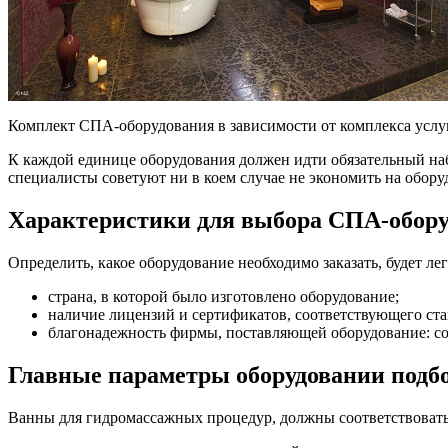
Комплект СПА-оборудования в зависимости от комплекса услуг,
К каждой единице оборудования должен идти обязательный наб
специалисты советуют ни в коем случае не экономить на обору
Характеристики для выбора СПА-обор
Определить, какое оборудование необходимо заказать, будет ле
страна, в которой было изготовлено оборудование;
наличие лицензий и сертификатов, соответствующего ста
благонадежность фирмы, поставляющей оборудование: со
Главные параметры оборудовании подбо
Ванны для гидромассажных процедур, должны соответствоват