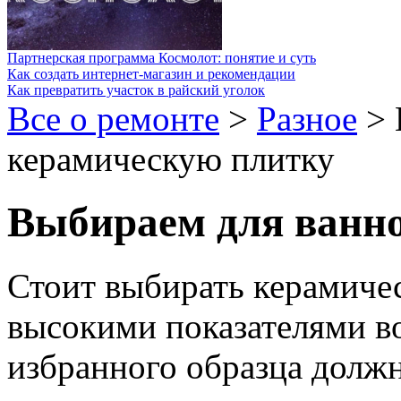
Партнерская программа Космолот: понятие и суть
Как создать интернет-магазин и рекомендации
Как превратить участок в райский уголок
Все о ремонте
>
Разное
>
керамическую плитку
Выбираем для ванн
Стоит выбирать керамичес
высокими показателями в
избранного образца должн