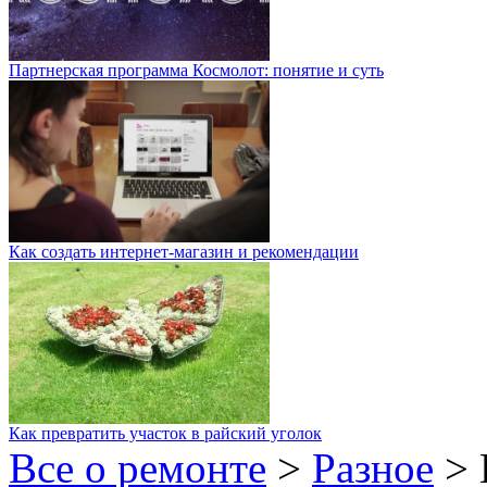
Партнерская программа Космолот: понятие и суть
Как создать интернет-магазин и рекомендации
Как превратить участок в райский уголок
Все о ремонте
>
Разное
>