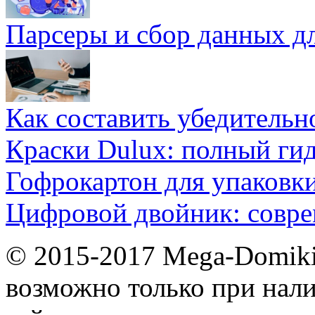
Парсеры и сбор данных д
Как составить убедительн
Краски Dulux: полный ги
Гофрокартон для упаковки
Цифровой двойник: совр
© 2015-2017 Mega-Domiki.
возможно только при нал