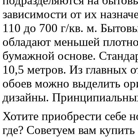
подразделяются на бытовы
зависимости от их назнач
110 до 700 г/кв. м. Быто
обладают меньшей плотнос
бумажной основе. Станда
10,5 метров. Из главных 
обоев можно выделить ор
дизайны. Принципиальных
Хотите приобрести себе но
где? Советуем вам купить