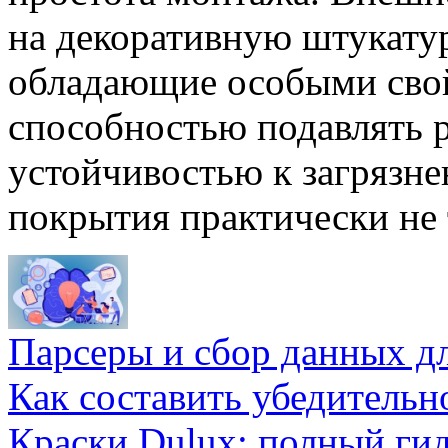
на декоративную штукату
обладающие особыми сво
способностью подавлять 
устойчивостью к загрязн
покрытия практически не 
Парсеры и сбор данных д
Как составить убедительн
Краски Dulux: полный ги