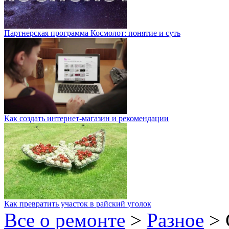
Партнерская программа Космолот: понятие и суть
Как создать интернет-магазин и рекомендации
Как превратить участок в райский уголок
Все о ремонте
>
Разное
>