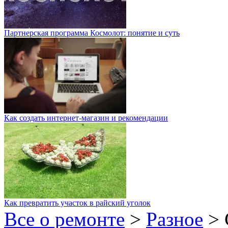
Партнерская программа Космолот: понятие и суть
Как создать интернет-магазин и рекомендации
Как превратить участок в райский уголок
Все о ремонте
>
Разное
>