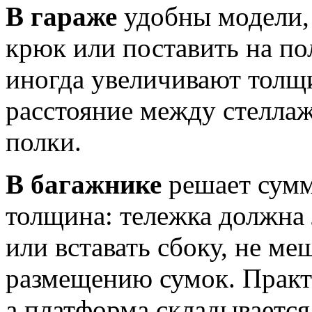
В гараже
удобны модели,
крюк или поставить на по
иногда увеличивают толщ
расстояние между стеллаж
полки.
В багажнике
решает сумм
толщина: тележка должна 
или вставать сбоку, не м
размещению сумок. Практи
а платформа складывается