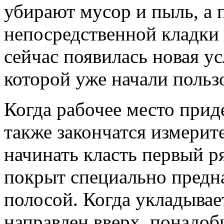
убирают мусор и пыль, а 
непосредственной кладки п
сейчас появилась новая у
которой уже начали польз
Когда рабочее место прид
также закончатся измери
начинать класть первый р
покрыт специально пред
полосой. Когда укладывает
направлен вверх, понадоби