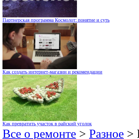
Партнерская программа Космолот: понятие и суть
Как создать интернет-магазин и рекомендации
Как превратить участок в райский уголок
Все о ремонте
>
Разное
>