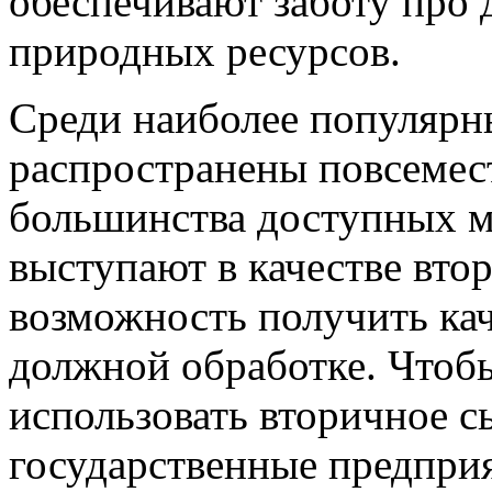
обеспечивают заботу про
природных ресурсов.
Среди наиболее популярн
распространены повсемес
большинства доступных м
выступают в качестве вто
возможность получить ка
должной обработке. Чтоб
использовать вторичное с
государственные предпри