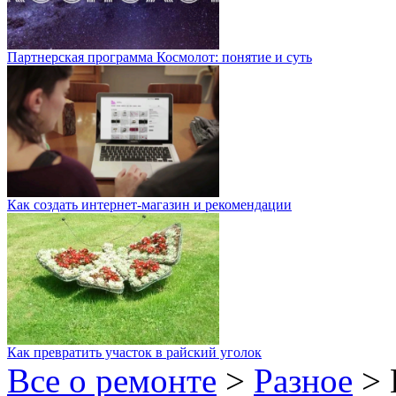
Партнерская программа Космолот: понятие и суть
Как создать интернет-магазин и рекомендации
Как превратить участок в райский уголок
Все о ремонте
>
Разное
>