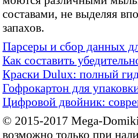
составами, не выделяя вп
запахов.
Парсеры и сбор данных д
Как составить убедительн
Краски Dulux: полный ги
Гофрокартон для упаковки
Цифровой двойник: совр
© 2015-2017 Mega-Domiki.
возможно только при нал